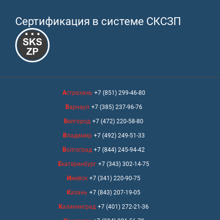
Сертификация в системе СКСЗП
Астрахань
+7 (851) 299-46-80
Барнаул
+7 (385) 237-96-76
Белгород
+7 (472) 220-58-80
Владимир
+7 (492) 249-51-33
Волгоград
+7 (844) 245-94-42
Екатеринбург
+7 (343) 302-14-75
Ижевск
+7 (341) 220-90-75
Казань
+7 (843) 207-19-05
Калининград
+7 (401) 272-21-36