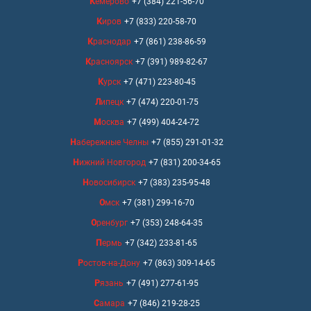
Кемерово
+7 (384) 221-56-70
Киров
+7 (833) 220-58-70
Краснодар
+7 (861) 238-86-59
Красноярск
+7 (391) 989-82-67
Курск
+7 (471) 223-80-45
Липецк
+7 (474) 220-01-75
Москва
+7 (499) 404-24-72
Набережные Челны
+7 (855) 291-01-32
Нижний Новгород
+7 (831) 200-34-65
Новосибирск
+7 (383) 235-95-48
Омск
+7 (381) 299-16-70
Оренбург
+7 (353) 248-64-35
Пермь
+7 (342) 233-81-65
Ростов-на-Дону
+7 (863) 309-14-65
Рязань
+7 (491) 277-61-95
Самара
+7 (846) 219-28-25