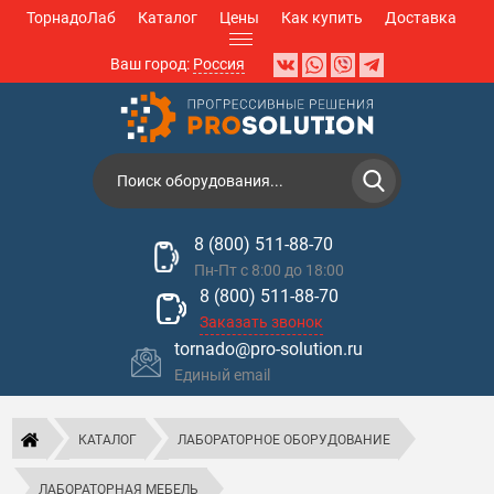
ТорнадоЛаб
Каталог
Цены
Как купить
Доставка
Ваш город:
Россия
8 (800) 511-88-70
Пн-Пт с 8:00 до 18:00
8 (800) 511-88-70
Заказать звонок
tornado@pro-solution.ru
Единый email
КАТАЛОГ
ЛАБОРАТОРНОЕ ОБОРУДОВАНИЕ
ЛАБОРАТОРНАЯ МЕБЕЛЬ