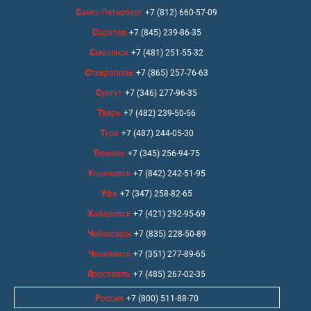
Санкт-Петербург
+7 (812) 660-57-09
Саратов
+7 (845) 239-86-35
Смоленск
+7 (481) 251-55-32
Ставрополь
+7 (865) 257-76-63
Сургут
+7 (346) 277-96-35
Тверь
+7 (482) 239-50-56
Тула
+7 (487) 244-05-30
Тюмень
+7 (345) 256-94-75
Ульяновск
+7 (842) 242-51-95
Уфа
+7 (347) 258-82-65
Хабаровск
+7 (421) 292-95-69
Чебоксары
+7 (835) 228-50-89
Челябинск
+7 (351) 277-89-65
Ярославль
+7 (485) 267-02-35
Россия
+7 (800) 511-88-70